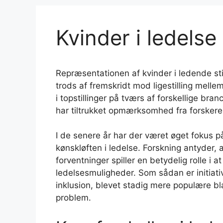
Kvinder i ledelse
Repræsentationen af kvinder i ledende stil
trods af fremskridt mod ligestilling mel
i topstillinger på tværs af forskellige br
har tiltrukket opmærksomhed fra forskere,
I de senere år har der været øget fokus på
kønskløften i ledelse. Forskning antyde
forventninger spiller en betydelig rolle i 
ledelsesmuligheder. Som sådan er initiat
inklusion, blevet stadig mere populære bl
problem.