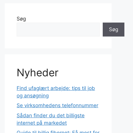
Søg
Søg
Nyheder
Find ufaglært arbejde: tips til job
og ansøgning
Se virksomhedens telefonnummer
Sådan finder du det billigste
internet på markedet
Guide til billig fibernet: Få mest for