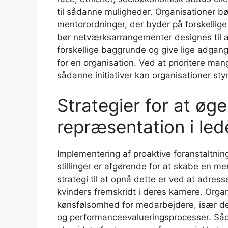
til sådanne muligheder. Organisationer bø
mentorordninger, der byder på forskellig
bør netværksarrangementer designes til at 
forskellige baggrunde og give lige adgang 
for en organisation. Ved at prioritere mang
sådanne initiativer kan organisationer sty
Strategier for at øg
repræsentation i led
Implementering af proaktive foranstaltning
stillinger er afgørende for at skabe en m
strategi til at opnå dette er ved at adr
kvinders fremskridt i deres karriere. Org
kønsfølsomhed for medarbejdere, især dem,
og performanceevalueringsprocesser. Så