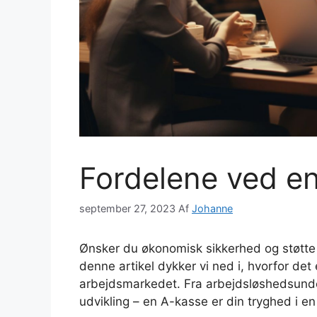
Fordelene ved e
september 27, 2023
Af
Johanne
Ønsker du økonomisk sikkerhed og støtte i
denne artikel dykker vi ned i, hvorfor de
arbejdsmarkedet. Fra arbejdsløshedsunder
udvikling – en A-kasse er din tryghed i en