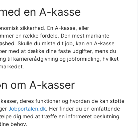
 med en A-kasse
onomisk sikkerhed. En A-kasse, eller
lemmer en række fordele. Den mest markante
øshed. Skulle du miste dit job, kan en A-kasse
per med at dække dine faste udgifter, mens du
 til karriererådgivning og jobformidling, hvilket
smarkedet.
ion om A-kasser
-kasser, deres funktioner og hvordan de kan støtte
øger
Jobportalen.dk
. Her finder du en omfattende
jælpe dig med at træffe en informeret beslutning
dine behov.