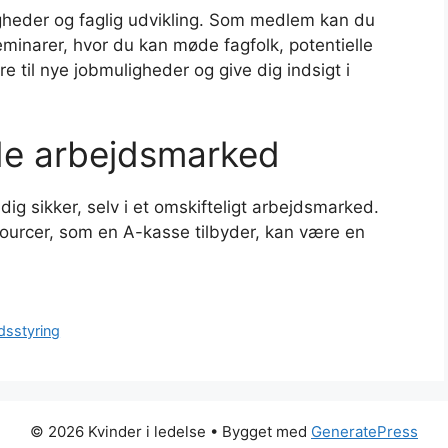
gheder og faglig udvikling. Som medlem kan du
minarer, hvor du kan møde fagfolk, potentielle
e til nye jobmuligheder og give dig indsigt i
nde arbejdsmarked
ig sikker, selv i et omskifteligt arbejdsmarked.
urcer, som en A-kasse tilbyder, kan være en
edsstyring
© 2026 Kvinder i ledelse
• Bygget med
GeneratePress