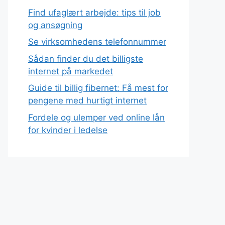
Find ufaglært arbejde: tips til job
og ansøgning
Se virksomhedens telefonnummer
Sådan finder du det billigste
internet på markedet
Guide til billig fibernet: Få mest for
pengene med hurtigt internet
Fordele og ulemper ved online lån
for kvinder i ledelse