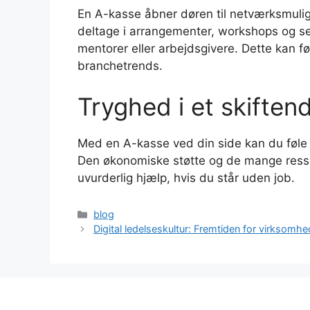
En A-kasse åbner døren til netværksmuli
deltage i arrangementer, workshops og se
mentorer eller arbejdsgivere. Dette kan før
branchetrends.
Tryghed i et skifte
Med en A-kasse ved din side kan du føle d
Den økonomiske støtte og de mange resso
uvurderlig hjælp, hvis du står uden job.
Kategorier
blog
Digital ledelseskultur: Fremtiden for virksomh