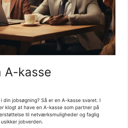
n A-kasse
 din jobsøgning? Så er en A-kasse svaret. I
t er klogt at have en A-kasse som partner på
støttelse til netværksmuligheder og faglig
 usikker jobverden.