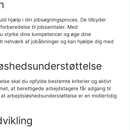
n
d hjælp i din jobsøgningsproces. De tilbyder
 forberedelse til jobsamtaler. Med
 styrke dine kompetencer og øge dine
dt netværk af jobåbninger og kan hjælpe dig med
sløshedsunderstøttelse
se skal du opfylde bestemte kriterier og aktivt
et, at berettigede arbejdstagere får adgang til
, at arbejdsløshedsunderstøttelse er en midlertidig
vikling