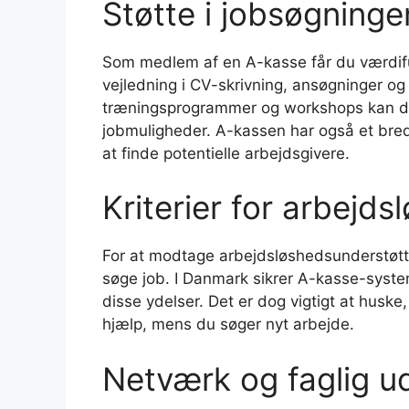
Støtte i jobsøgninge
Som medlem af en A-kasse får du værdiful
vejledning i CV-skrivning, ansøgninger og
træningsprogrammer og workshops kan du
jobmuligheder. A-kassen har også et bre
at finde potentielle arbejdsgivere.
Kriterier for arbejd
For at modtage arbejdsløshedsunderstøttel
søge job. I Danmark sikrer A-kasse-system
disse ydelser. Det er dog vigtigt at huske
hjælp, mens du søger nyt arbejde.
Netværk og faglig ud