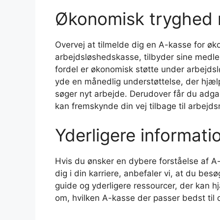
Økonomisk tryghed
Overvej at tilmelde dig en A-kasse for øk
arbejdsløshedskasse, tilbyder sine med
fordel er økonomisk støtte under arbejdsl
yde en månedlig understøttelse, der hjæl
søger nyt arbejde. Derudover får du adgang
kan fremskynde din vej tilbage til arbejd
Yderligere informat
Hvis du ønsker en dybere forståelse af A
dig i din karriere, anbefaler vi, at du bes
guide og yderligere ressourcer, der kan h
om, hvilken A-kasse der passer bedst til 